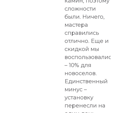
камин, поэтому
сложности
были. Ничего,
мастера
справились
отлично. Еще и
скидкой мы
воспользовалис
– 10% для
новоселов.
Единственный
минус –
установку
перенесли на