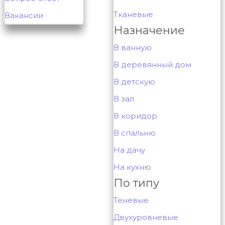
Тканевые
Вакансии
Назначение
В ванную
В деревянный дом
В детскую
В зал
В коридор
В спальню
На дачу
На кухню
По типу
Теневые
Двухуровневые