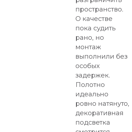
пространство.
О качестве
пока судить
рано, но
монтаж
выполнили без
особых
задержек.
Полотно
идеально
ровно натянуто,
декоративная
подсветка
смотрится