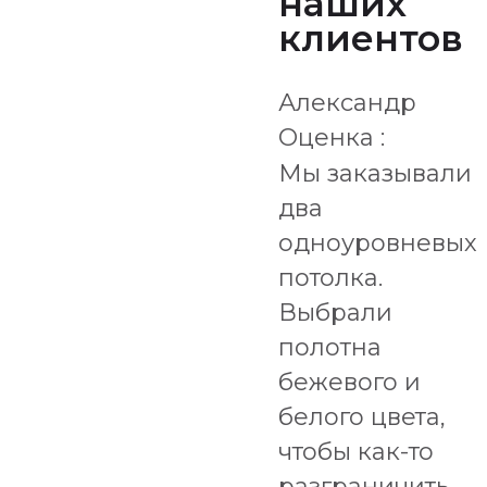
наших
клиентов
Александр
Оценка :
Мы заказывали
два
одноуровневых
потолка.
Выбрали
полотна
бежевого и
белого цвета,
чтобы как-то
разграничить