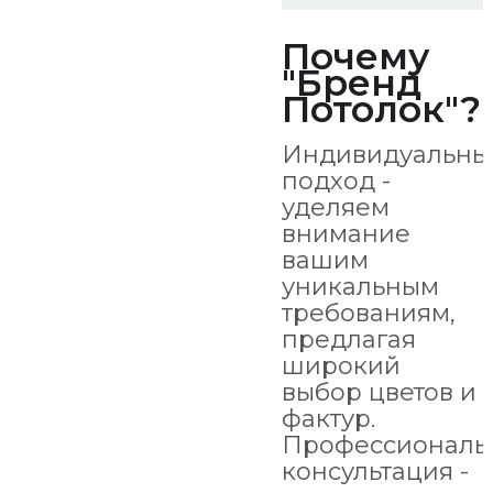
Почему
"Бренд
Потолок"?
Индивидуальны
подход -
уделяем
внимание
вашим
уникальным
требованиям,
предлагая
широкий
выбор цветов и
фактур.
Профессиональ
консультация -