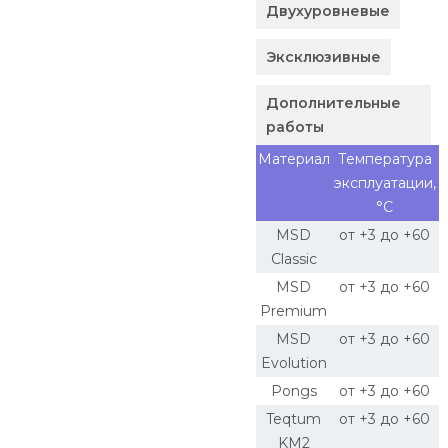
Двухуровневые
Эксклюзивные
Дополнительные
работы
Материал
Температура
эксплуатации,
°С
MSD
от +3 до +60
Classic
MSD
от +3 до +60
Premium
MSD
от +3 до +60
Evolution
Pongs
от +3 до +60
Teqtum
от +3 до +60
KM2