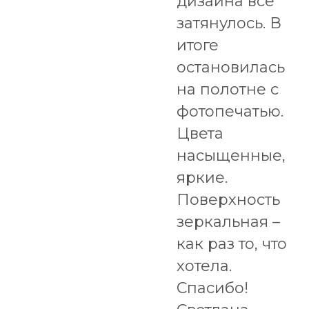
дизайна всё
затянулось. В
итоге
остановилась
на полотне с
фотопечатью.
Цвета
насыщенные,
яркие.
Поверхность
зеркальная –
как раз то, что
хотела.
Спасибо!