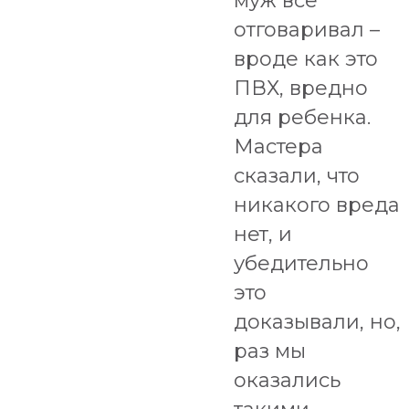
муж всё
отговаривал –
вроде как это
ПВХ, вредно
для ребенка.
Мастера
сказали, что
никакого вреда
нет, и
убедительно
это
доказывали, но,
раз мы
оказались