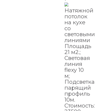
Натяжной
потолок
на кухе
со
световыми
линиями
Площадь
21 м2.;
Световая
линия
flexy 10
м;
Подсветка
парящий
профиль
10м.
Стоимость: