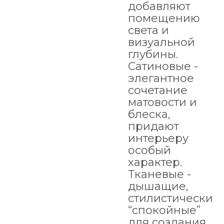
добавляют
помещению
света и
визуальной
глубины.
Сатиновые -
элегантное
сочетание
матовости и
блеска,
придают
интерьеру
особый
характер.
Тканевые -
дышащие,
стилистически
“спокойные”
для создания