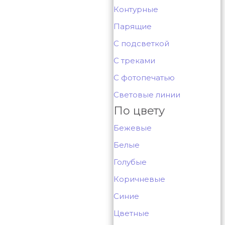
Контурные
Парящие
С подсветкой
С треками
С фотопечатью
Световые линии
По цвету
Бежевые
Белые
Голубые
Коричневые
Синие
Цветные