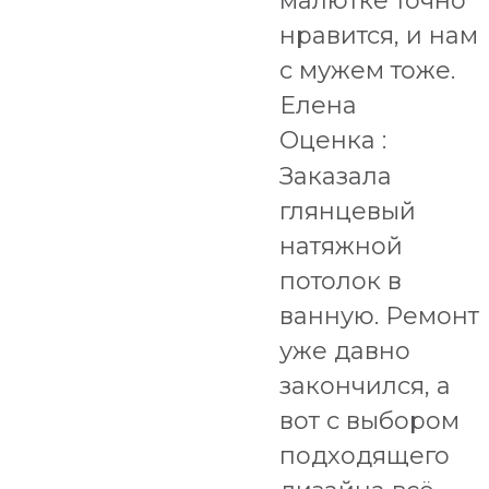
малютке точно
нравится, и нам
с мужем тоже.
Елена
Оценка :
Заказала
глянцевый
натяжной
потолок в
ванную. Ремонт
уже давно
закончился, а
вот с выбором
подходящего