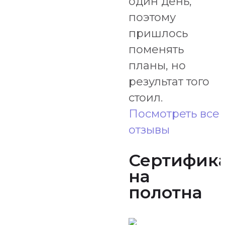
один день,
поэтому
пришлось
поменять
планы, но
результат того
стоил.
Посмотреть все
отзывы
Сертифик
на
полотна