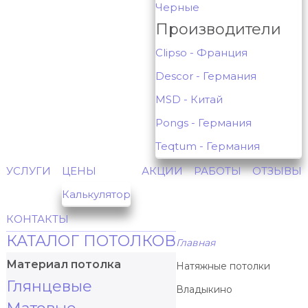
Черные
Производители
Clipso - Франция
Descor - Германия
MSD - Китай
Pongs - Германия
Teqtum - Германия
УСЛУГИ
ЦЕНЫ
АКЦИИ
РАБОТЫ
ОТЗЫВЫ
Калькулятор
КОНТАКТЫ
КАТАЛОГ ПОТОЛКОВ
Главная
Материал потолка
Натяжные потолки
Глянцевые
Владыкино