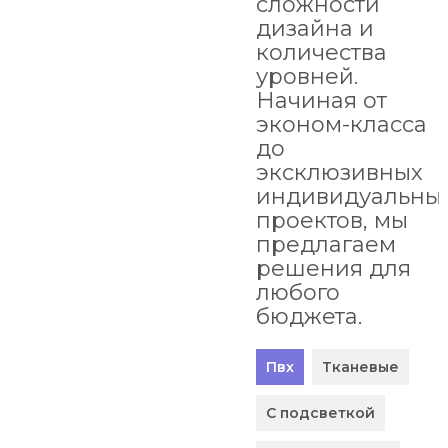
сложности
дизайна и
количества
уровней.
Начиная от
эконом-класса
до
эксклюзивных
индивидуальны
проектов, мы
предлагаем
решения для
любого
бюджета.
Пвх
Тканевые
С подсветкой