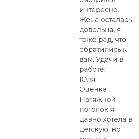
интересно.
Жена осталась
довольна, я
тоже рад, что
обратились к
вам. Удачи в
работе!
Юля
Оценка :
Натяжной
потолок я
давно хотела в
детскую, но