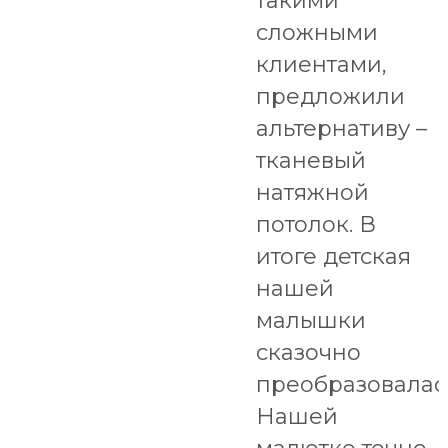
такими
сложными
клиентами,
предложили
альтернативу –
тканевый
натяжной
потолок. В
итоге детская
нашей
малышки
сказочно
преобразовалас
Нашей