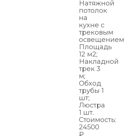
Натяжной
потолок
на
кухне с
трековым
освещением
Площадь
12 м2;
Накладной
трек 3
м;
Обход
трубы 1
шт;
Люстра
1 шт.
Стоимость:
24500
₽