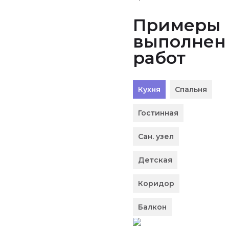
Примеры
выполнен
работ
Кухня
Спальня
Гостинная
Сан. узел
Детская
Коридор
Балкон