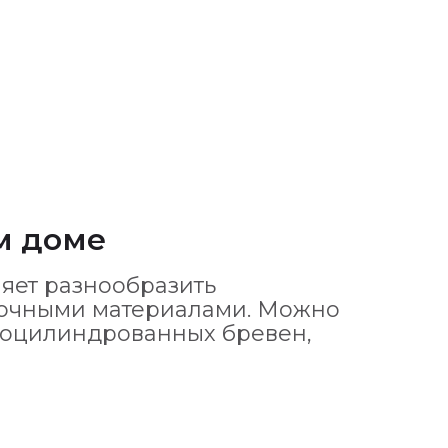
м доме
яет разнообразить
лочными материалами. Можно
, оцилиндрованных бревен,