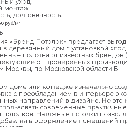
ный уход.
й монтаж.
ть, долговечность.
50 руб/м²
ь
ия «Бренд Потолок» предлагает выгод
 в деревянный дом с установкой «под
енные полотна от известных брендов (C
лектующие от проверенных производит
м Москвы, по Московской области.Б
ом доме или коттедже изначально соз
вка с преобладанием в интерьере эко
чных направлений в дизайне. Но это н
использовать современные практичные
и потолков. Натяжные потолки позволя
 добавляя в оформление помещений пра