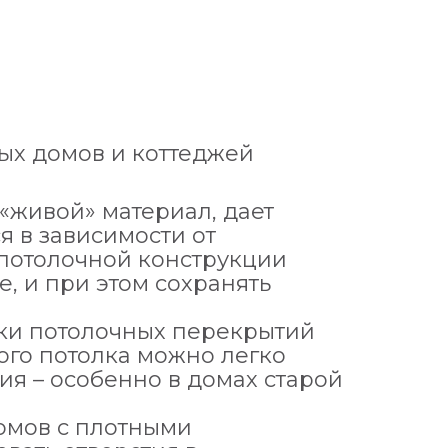
ых домов и коттеджей
«живой» материал, дает
ся в зависимости от
 потолочной конструкции
, и при этом сохранять
ки потолочных перекрытий
го потолка можно легко
ия – особенно в домах старой
домов с плотными