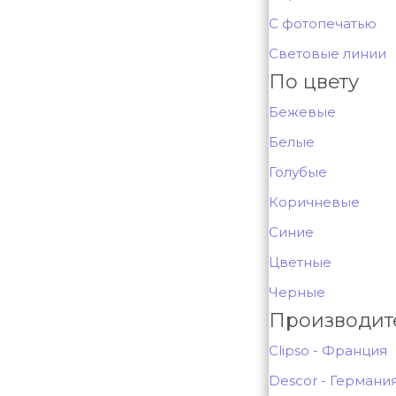
С фотопечатью
Световые линии
По цвету
Бежевые
Белые
Голубые
Коричневые
Синие
Цветные
Черные
Производит
Clipso - Франция
Descor - Германи