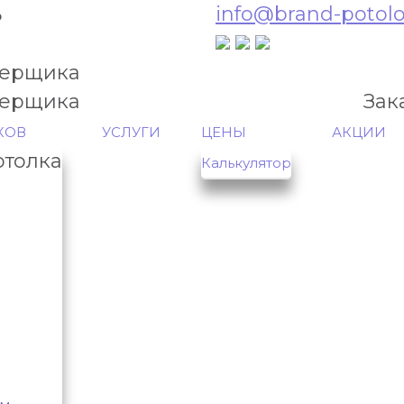
ь
info@brand-potolo
мерщика
мерщика
Зак
КОВ
УСЛУГИ
ЦЕНЫ
АКЦИИ
отолка
Калькулятор