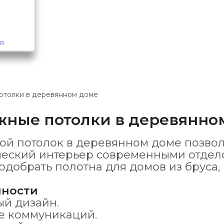
я
отолки в деревянном доме
жные потолки в деревянно
ой потолок в деревянном доме позвол
ческий интерьер современными отде
одобрать полотна для домов из бруса
нности
ый дизайн.
е коммуникаций.