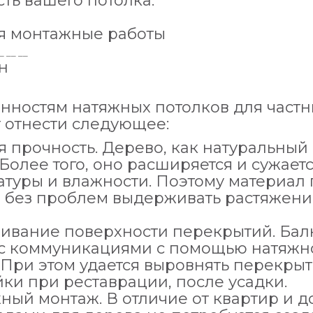
ть вашего потолка:
я монтажные работы
н
енностям натяжных потолков для частн
т отнести следующее:
 прочность. Дерево, как натуральный 
 Более того, оно расширяется и сужает
атуры и влажности. Поэтому материал
 без проблем выдерживать растяжение
ивание поверхности перекрытий. Бал
 с коммуникациями с помощью натяжно
 При этом удается выровнять перекрыт
ки при реставрации, после усадки.
ный монтаж. В отличие от квартир и 