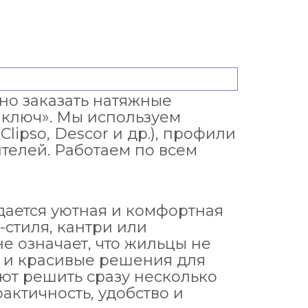
но заказать натяжные
 ключ». Мы используем
lipso, Descor и др.), профили
елей. Работаем по всем
дается уютная и комфортная
-стиля, кантри или
е означает, что жильцы не
 и красивые решения для
ют решить сразу несколько
ктичность, удобство и