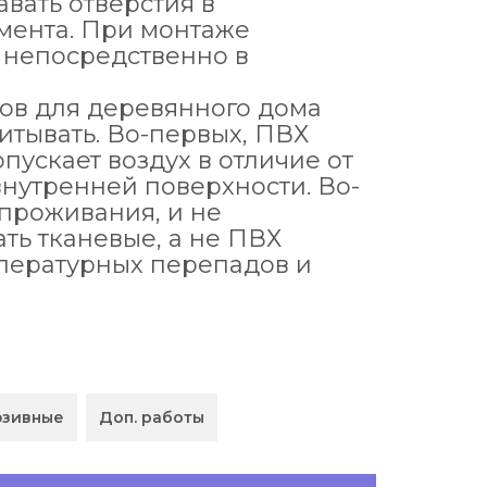
вать отверстия в
мента. При монтаже
 непосредственно в
ов для деревянного дома
читывать. Во-первых, ПВХ
пускает воздух в отличие от
внутренней поверхности. Во-
 проживания, и не
ать тканевые, а не ПВХ
мпературных перепадов и
юзивные
Доп. работы