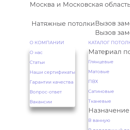
Москва и Московская област
Вызов за
Натяжные потолки
Вызов за
О КОМПАНИИ
КАТАЛОГ ПОТОЛ
Материал п
О нас
Глянцевые
Статьи
Матовые
Наши сертификаты
ПВХ
Гарантии качества
Сатиновые
Вопрос-ответ
Тканевые
Вакансии
Назначение
В ванную