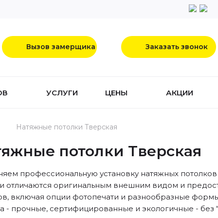
Вызов замерщика
Заказать звонок
ОВ
УСЛУГИ
ЦЕНЫ
АКЦИИ
Натяжные потолки Тверская
тяжные потолки Тверская
яем профессиональную установку натяжных потолков
и отличаются оригинальным внешним видом и предос
ов, включая опции фотопечати и разнообразные формы
а - прочные, сертифицированные и экологичные - без “