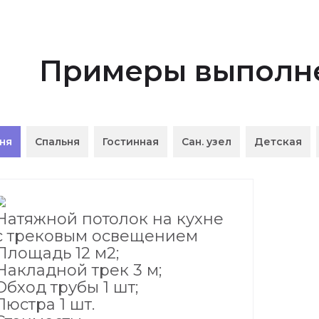
Примеры выполне
ня
Спальня
Гостинная
Сан. узел
Детская
Натяжной потолок на кухне
с трековым освещением
Площадь 12 м2;
Накладной трек 3 м;
Обход трубы 1 шт;
Люстра 1 шт.