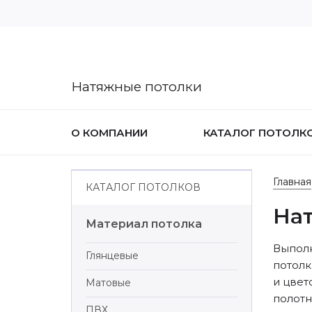
Натяжные потолки
О КОМПАНИИ
КАТАЛОГ ПОТОЛК
Главная
КАТАЛОГ ПОТОЛКОВ
На
Материал потолка
Выполн
Глянцевые
потолк
и цвет
Матовые
полотн
ПВХ