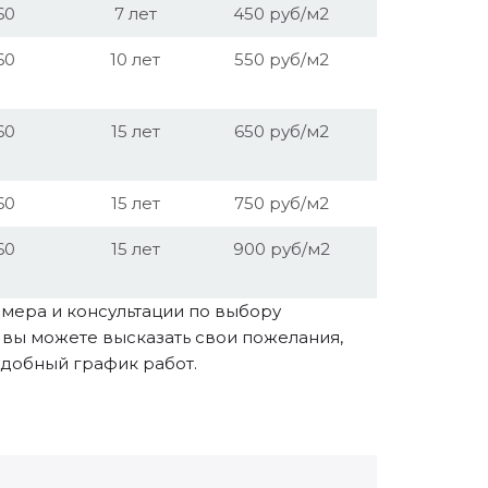
60
7 лет
450 руб/м2
60
10 лет
550 руб/м2
60
15 лет
650 руб/м2
60
15 лет
750 руб/м2
60
15 лет
900 руб/м2
мера и консультации по выбору
е вы можете высказать свои пожелания,
удобный график работ.