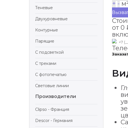
+
-
м
Теневые
Вызва
Двухуровневые
Стои
от
0
Контурные
вклю
Парящие
Тел
С подсветкой
Заказа
С треками
Ви
С фотопечатью
Световые линии
Гл
ви
Производители
ув
з
Clipso - Франция
цв
Descor - Германия
Са