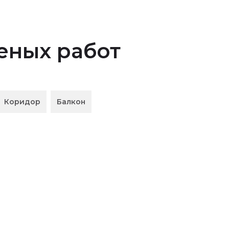
ных работ
Коридор
Балкон