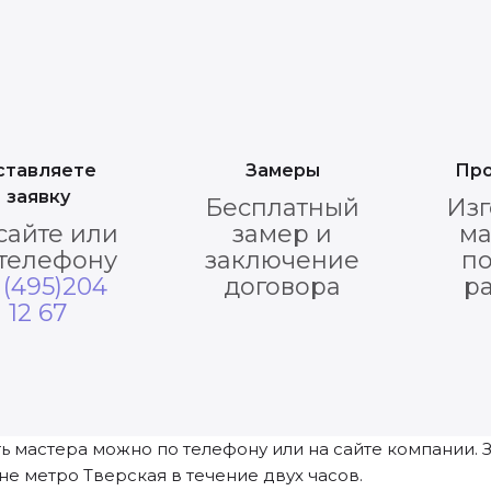
ставляете
Замеры
Про
заявку
Бесплатный
Изг
сайте или
замер и
ма
 телефону
заключение
п
 (495)204
договора
р
12 67
ь мастера можно по телефону или на сайте компании. 
не метро Тверская в течение двух часов.