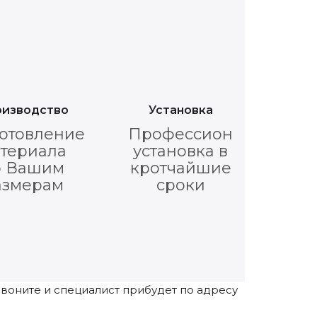
изводство
Установка
отовление
Профессиональная
териала
установка в
о Вашим
кротчайшие
азмерам
сроки
Звоните и специалист прибудет по адресу