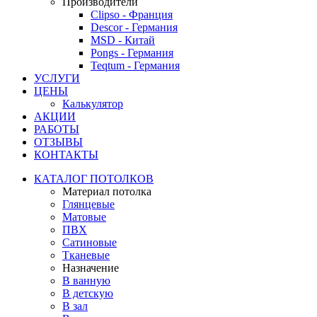
Производители
Clipso - Франция
Descor - Германия
MSD - Китай
Pongs - Германия
Teqtum - Германия
УСЛУГИ
ЦЕНЫ
Калькулятор
АКЦИИ
РАБОТЫ
ОТЗЫВЫ
КОНТАКТЫ
КАТАЛОГ ПОТОЛКОВ
Материал потолка
Глянцевые
Матовые
ПВХ
Сатиновые
Тканевые
Назначение
В ванную
В детскую
В зал