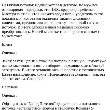
Натяжной потолок я давно хотела в детскую, но муж всё
отговаривал – вроде как это ПВХ, вредно для ребенка.
Мастера сказали, что никакого вреда нет, и убедительно это
доказывали, но, раз мы оказались такими сложными
клиентами, предложили альтернативу – тканевый натяжной
потолок. В итоге детская нашей малышки сказочно
преобразовалась. Нашей малютке точно нравится, и нам с
мужем тоже.
Елена
Оценка :
Заказала глянцевый натяжной потолок в ванную. Ремонт уже
давно закончился, а вот с выбором подходящего дизайна всё
затянулось. В итоге остановилась на полотне с фотопечатью.
Цвета насыщенные, яркие. Поверхность зеркальная – как раз
то, что хотела. Спасибо!
Светлана
Оценка :
Обращались в "Бренд Потолок" для установки натяжного
потолка нестандартной формы в столовую. Комната 5-