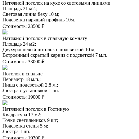
Натяжной потолок на кухе со световыми линиями
Площадь 21 м2.;
Световая линия flexy 10 м;
Подсветка парящий профиль 10м.
Стоимость:
23500 ₽
Натяжной потолок в спальную комнату
Площадь 24 м2;
Двухуровневый потолок с подсветкой 10 м;
Встроенный скрытый карниз с подсветкой 7 м.п.
Стоимость:
33000 ₽
Потолок в спальне
Периметр 18 м.п.;
Ниша с подсветкой 2,8 м.;
Люстра с установкой 1 шт.
Стоимость:
19000 ₽
Натяжной потолок в Гостиную
Квадратура 17 м2;
Точки светильников 9 шт;
Подсветка стены 5 м;
Люстра 1 шт.
Стоимость:
19300 ₽