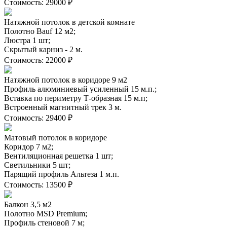
Стоимость:
29000 ₽
Натяжной потолок в детской комнате
Полотно Bauf 12 м2;
Люстра 1 шт;
Скрытый карниз - 2 м.
Стоимость:
22000 ₽
Натяжной потолок в коридоре 9 м2
Профиль алюминиевый усиленный 15 м.п.;
Вставка по периметру Т-образная 15 м.п;
Встроенный магнитный трек 3 м.
Стоимость:
29400 ₽
Матовый потолок в коридоре
Коридор 7 м2;
Вентиляционная решетка 1 шт;
Светильники 5 шт;
Парящий профиль Альтеза 1 м.п.
Стоимость:
13500 ₽
Балкон 3,5 м2
Полотно MSD Premium;
Профиль стеновой 7 м;