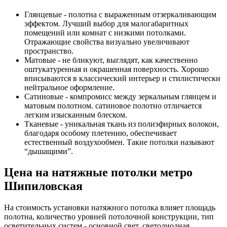
Глянцевые - полотна с выраженным отзеркаливающим
эффектом. Лучший выбор для малогабаритных
помещений или комнат с низкими потолками.
Отражающие свойства визуально увеличивают
пространство.
Матовые - не бликуют, выглядят, как качественно
оштукатуренная и окрашенная поверхность. Хорошо
вписываются в классический интерьер и стилистически
нейтральное оформление.
Сатиновые - компромисс между зеркальным глянцем и
матовым полотном. сатиновое полотно отличается
легким изысканным блеском.
Тканевые - уникальная ткань из полиэфирных волокон,
благодаря особому плетению, обеспечивает
естественный воздухообмен. Такие потолки называют
“дышащими”.
Цена на натяжные потолки метро
Шипиловская
На стоимость установки натяжного потолка влияет площадь
полотна, количество уровней потолочной конструкции, тип
осветительных систем - основной свет, светодиодная