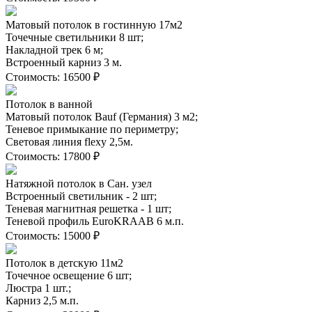
Матовый потолок в гостинную 17м2
Точечные светильники 8 шт;
Накладной трек 6 м;
Встроенный карниз 3 м.
Стоимость:
16500 ₽
Потолок в ванной
Матовый потолок Bauf (Германия) 3 м2;
Теневое примыкание по периметру;
Световая линия flexy 2,5м.
Стоимость:
17800 ₽
Натяжной потолок в Сан. узел
Встроенный светильник - 2 шт;
Теневая магнитная решетка - 1 шт;
Теневой профиль EuroKRAAB 6 м.п.
Стоимость:
15000 ₽
Потолок в детскую 11м2
Точечное освещение 6 шт;
Люстра 1 шт.;
Карниз 2,5 м.п.