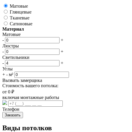
Матовые
Глянцевые
Тканевые
Сатиновые
Материал
Матовые
-
+
Люстры
-
+
Светильники
-
+
Углы
+
-
м²
Вызвать замерщика
Стоимость вашего потолка:
от
0
₽
включая монтажные работы
Телефон
Заказать
Виды потолков