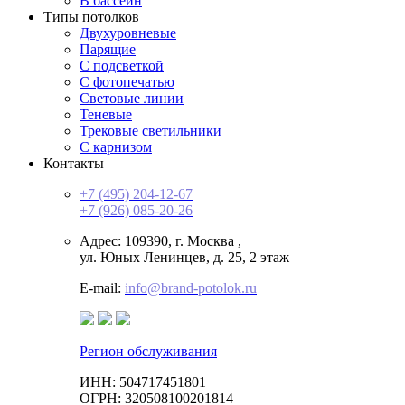
В бассеин
Типы потолков
Двухуровневые
Парящие
С подсветкой
С фотопечатью
Световые линии
Теневые
Трековые светильники
С карнизом
Контакты
+7 (495) 204-12-67
+7 (926) 085-20-26
Адрес: 109390,
г. Москва
,
ул. Юных Ленинцев, д. 25, 2 этаж
E-mail:
info@brand-potolok.ru
Регион обслуживания
ИНН: 504717451801
ОГРН: 320508100201814