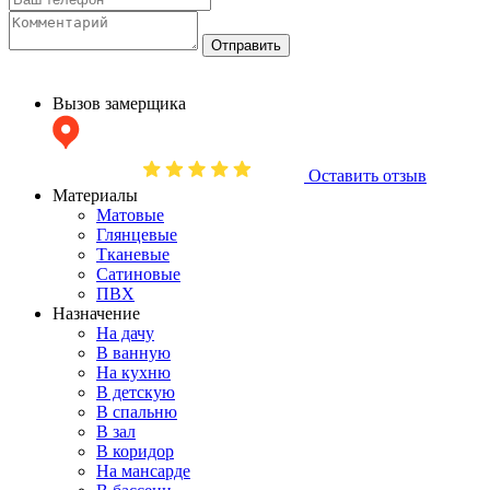
Отправить
Вызов замерщика
Оставить отзыв
Материалы
Матовые
Глянцевые
Тканевые
Сатиновые
ПВХ
Назначение
На дачу
В ванную
На кухню
В детскую
В спальню
В зал
В коридор
На мансарде