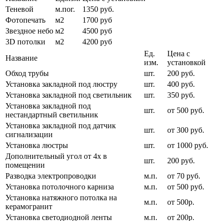
Теневой
м.пог.
1350 руб.
Фотопечать
м2
1700 руб
Звездное небо
м2
4500 руб
3D потолки
м2
4200 руб
Ед.
Цена с
Название
изм.
установкой
Обход трубы
шт.
200 руб.
Установка закладной под люстру
шт.
400 руб.
Установка закладной под светильник
шт.
350 руб.
Установка закладной под
шт.
от 500 руб.
нестандартный светильник
Установка закладной под датчик
шт.
от 300 руб.
сигнализации
Установка люстры
шт.
от 1000 руб.
Дополнительный угол от 4х в
шт.
200 руб.
помещении
Разводка электропроводки
м.п.
от 70 руб.
Установка потолочного карниза
м.п.
от 500 руб.
Установка натяжного потолка на
м.п.
от 500р.
керамогранит
Установка светодиодной ленты
м.п.
от 200р.