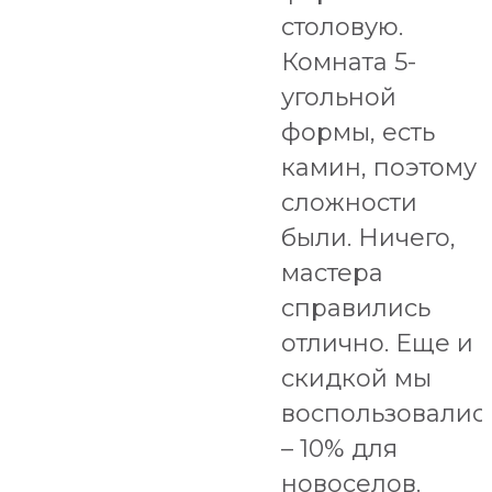
столовую.
Комната 5-
угольной
формы, есть
камин, поэтому
сложности
были. Ничего,
мастера
справились
отлично. Еще и
скидкой мы
воспользовалис
– 10% для
новоселов.