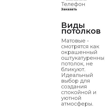
Телефон
Заказать
Виды
потолков
Матовые -
смотрятся как
окрашенный
оштукатуренны
потолок, не
бликуют.
Идеальный
выбор для
создания
спокойной и
уютной
атмосферы.