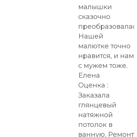
малышки
сказочно
преобразовалас
Нашей
малютке точно
нравится, и нам
с мужем тоже.
Елена
Оценка :
Заказала
глянцевый
натяжной
потолок в
ванную. Ремонт