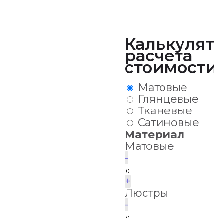
Калькулят
расчета
стоимости
Матовые
Глянцевые
Тканевые
Сатиновые
Материал
Матовые
-
+
Люстры
-