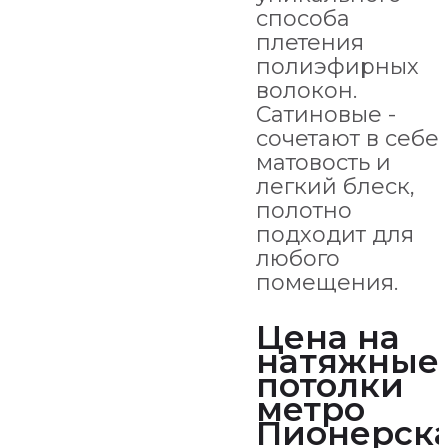
способа
плетения
полиэфирных
волокон.
Сатиновые -
сочетают в себе
матовость и
легкий блеск,
полотно
подходит для
любого
помещения.
Цена на
натяжные
потолки
метро
Пионерск