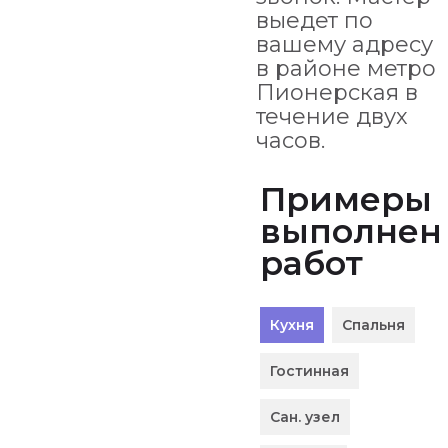
выедет по
вашему адресу
в районе метро
Пионерская в
течение двух
часов.
Примеры
выполнен
работ
Кухня
Спальня
Гостинная
Сан. узел