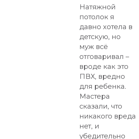
Натяжной
потолок я
давно хотела в
детскую, но
муж всё
отговаривал –
вроде как это
ПВХ, вредно
для ребенка.
Мастера
сказали, что
никакого вреда
нет, и
убедительно