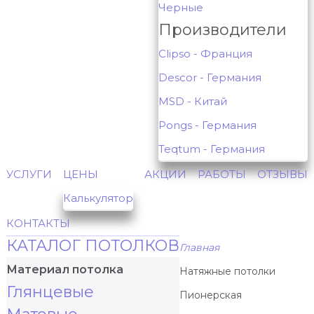
Черные
Производители
Clipso - Франция
Descor - Германия
MSD - Китай
Pongs - Германия
Teqtum - Германия
УСЛУГИ
ЦЕНЫ
АКЦИИ
РАБОТЫ
ОТЗЫВЫ
Калькулятор
КОНТАКТЫ
КАТАЛОГ ПОТОЛКОВ
Главная
Материал потолка
Натяжные потолки
Глянцевые
Пионерская