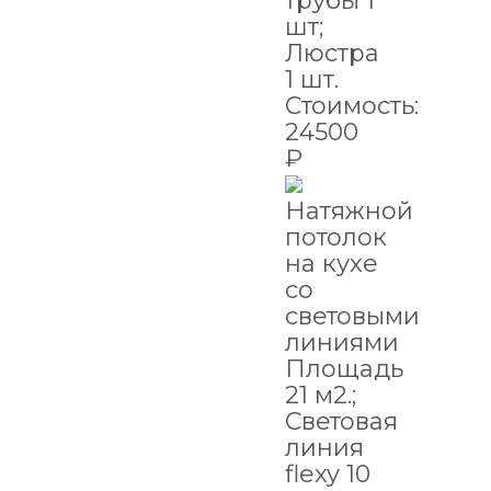
трубы 1
шт;
Люстра
1 шт.
Стоимость:
24500
₽
Натяжной
потолок
на кухе
со
световыми
линиями
Площадь
21 м2.;
Световая
линия
flexy 10