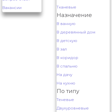
Тканевые
Вакансии
Назначение
В ванную
В деревянный дом
В детскую
В зал
В коридор
В спальню
На дачу
На кухню
По типу
Теневые
Двухуровневые