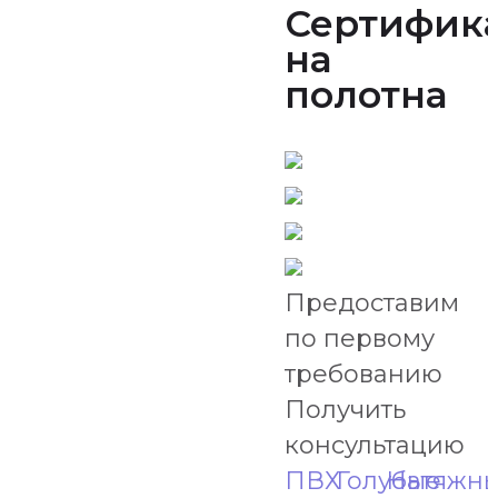
Сертифик
на
полотна
Предоставим
по первому
требованию
Получить
консультацию
ПВХ
Голубые
Натяжн