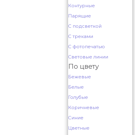
Контурные
Парящие
С подсветкой
С треками
С фотопечатью
Световые линии
По цвету
Бежевые
Белые
Голубые
Коричневые
Синие
Цветные