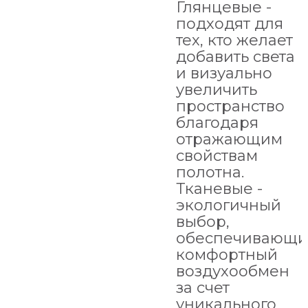
Глянцевые -
подходят для
тех, кто желает
добавить света
и визуально
увеличить
пространство
благодаря
отражающим
свойствам
полотна.
Тканевые -
экологичный
выбор,
обеспечивающ
комфортный
воздухообмен
за счет
уникального