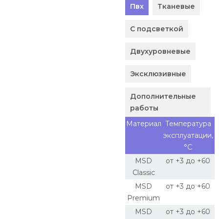
Пвх
Тканевые
С подсветкой
Двухуровневые
Эксклюзивные
Дополнительные
работы
Материал
Температура
эксплуатации,
°С
MSD
от +3 до +60
Classic
MSD
от +3 до +60
Premium
MSD
от +3 до +60