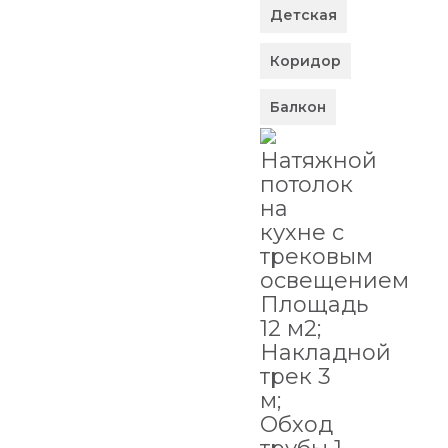
Детская
Коридор
Балкон
Натяжной
потолок
на
кухне с
трековым
освещением
Площадь
12 м2;
Накладной
трек 3
м;
Обход