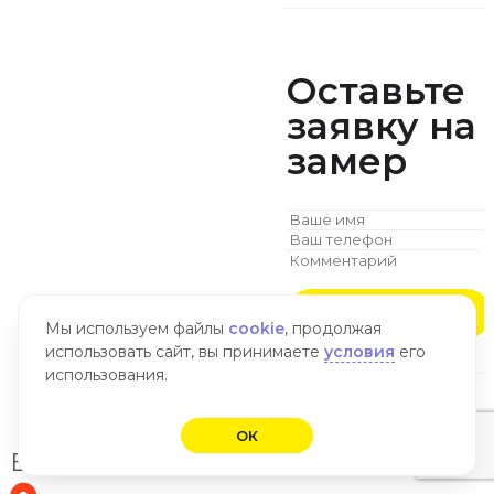
Оставьте
заявку
на
замер
Отправить
Мы используем файлы
cookie
, продолжая
использовать сайт, вы принимаете
условия
его
использования.
ОК
Вызов замерщика