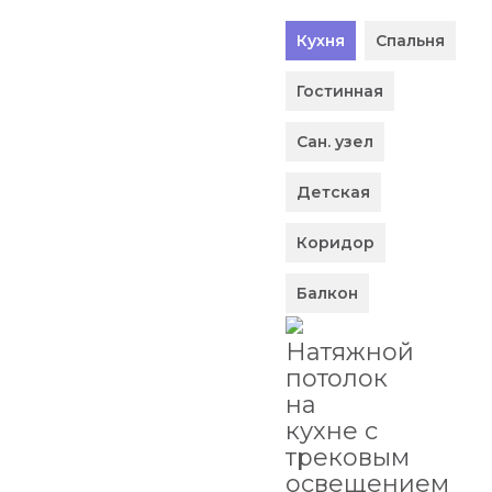
Кухня
Спальня
Гостинная
Сан. узел
Детская
Коридор
Балкон
Натяжной
потолок
на
кухне с
трековым
освещением