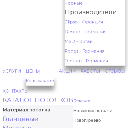
Черные
Производители
Clipso - Франция
Descor - Германия
MSD - Китай
Pongs - Германия
Teqtum - Германия
УСЛУГИ
ЦЕНЫ
АКЦИИ
РАБОТЫ
ОТЗЫВЫ
Калькулятор
КОНТАКТЫ
КАТАЛОГ ПОТОЛКОВ
Главная
Материал потолка
Натяжные потолки
Глянцевые
Новогиреево