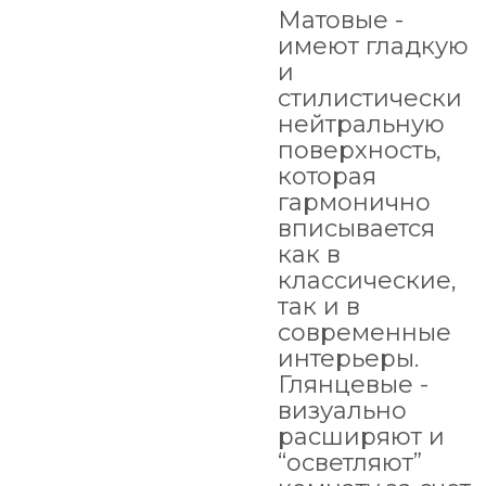
Матовые -
имеют гладкую
и
стилистически
нейтральную
поверхность,
которая
гармонично
вписывается
как в
классические,
так и в
современные
интерьеры.
Глянцевые -
визуально
расширяют и
“осветляют”