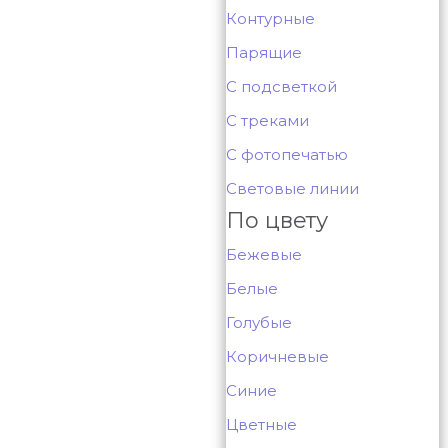
Контурные
Парящие
С подсветкой
С треками
С фотопечатью
Световые линии
По цвету
Бежевые
Белые
Голубые
Коричневые
Синие
Цветные