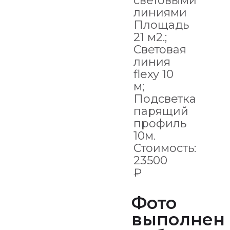
световыми
линиями
Площадь
21 м2.;
Световая
линия
flexy 10
м;
Подсветка
парящий
профиль
10м.
Стоимость:
23500
₽
Фото
выполнен