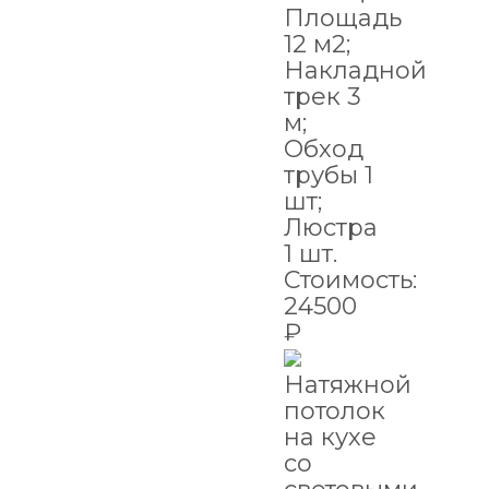
Площадь
12 м2;
Накладной
трек 3
м;
Обход
трубы 1
шт;
Люстра
1 шт.
Стоимость:
24500
₽
Натяжной
потолок
на кухе
со