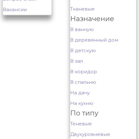
Тканевые
Вакансии
Назначение
В ванную
В деревянный дом
В детскую
В зал
В коридор
В спальню
На дачу
На кухню
По типу
Теневые
Двухуровневые