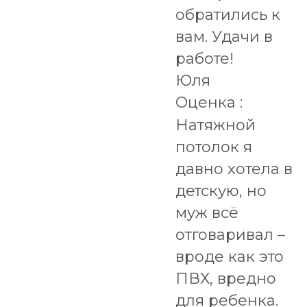
обратились к
вам. Удачи в
работе!
Юля
Оценка :
Натяжной
потолок я
давно хотела в
детскую, но
муж всё
отговаривал –
вроде как это
ПВХ, вредно
для ребенка.