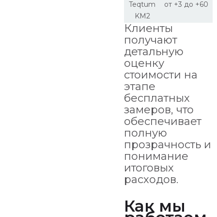
Teqtum
от +3 до +60
KM2
Клиенты
получают
детальную
оценку
стоимости на
этапе
бесплатных
замеров, что
обеспечивает
полную
прозрачность и
понимание
итоговых
расходов.
Как мы