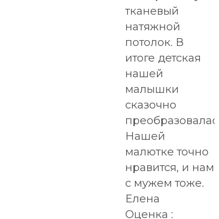
тканевый
натяжной
потолок. В
итоге детская
нашей
малышки
сказочно
преобразовалас
Нашей
малютке точно
нравится, и нам
с мужем тоже.
Елена
Оценка :