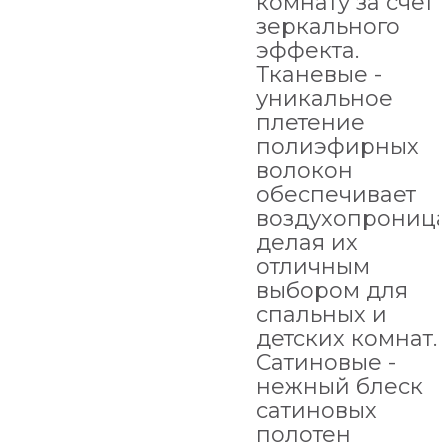
комнату за счет
зеркального
эффекта.
Тканевые -
уникальное
плетение
полиэфирных
волокон
обеспечивает
воздухопроница
делая их
отличным
выбором для
спальных и
детских комнат.
Сатиновые -
нежный блеск
сатиновых
полотен