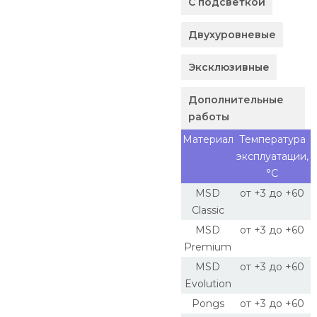
С подсветкой
Двухуровневые
Эксклюзивные
Дополнительные
работы
Материал
Температура
эксплуатации,
°С
MSD
от +3 до +60
Classic
MSD
от +3 до +60
Premium
MSD
от +3 до +60
Evolution
Pongs
от +3 до +60