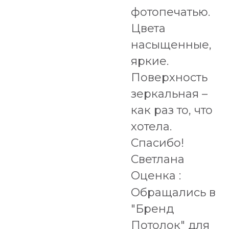
фотопечатью.
Цвета
насыщенные,
яркие.
Поверхность
зеркальная –
как раз то, что
хотела.
Спасибо!
Светлана
Оценка :
Обращались в
"Бренд
Потолок" для