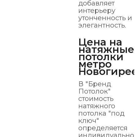
добавляет
интерьеру
утонченность и
элегантность.
Цена на
натяжные
потолки
метро
Новогире
В "Бренд
Потолок"
стоимость
натяжного
потолка "под
ключ"
определяется
индивидуально