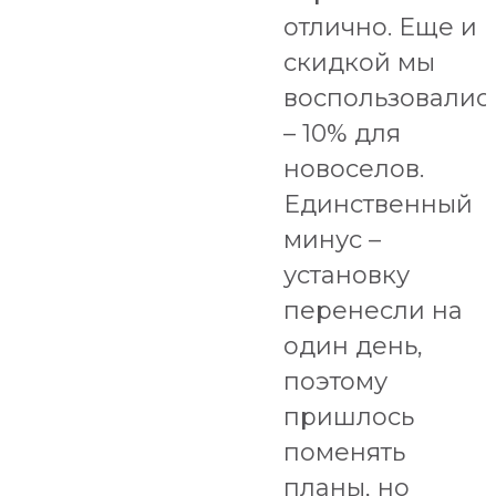
отлично. Еще и
скидкой мы
воспользовалис
– 10% для
новоселов.
Единственный
минус –
установку
перенесли на
один день,
поэтому
пришлось
поменять
планы, но