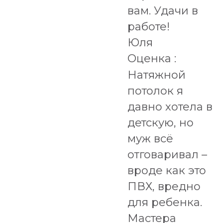
вам. Удачи в
работе!
Юля
Оценка :
Натяжной
потолок я
давно хотела в
детскую, но
муж всё
отговаривал –
вроде как это
ПВХ, вредно
для ребенка.
Мастера