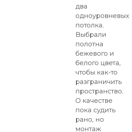
два
одноуровневых
потолка.
Выбрали
полотна
бежевого и
белого цвета,
чтобы как-то
разграничить
пространство.
О качестве
пока судить
рано, но
монтаж