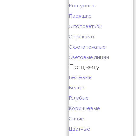
Контурные
Парящие
С подсветкой
С треками
С фотопечатью
Световые линии
По цвету
Бежевые
Белые
Голубые
Коричневые
Синие
Цветные