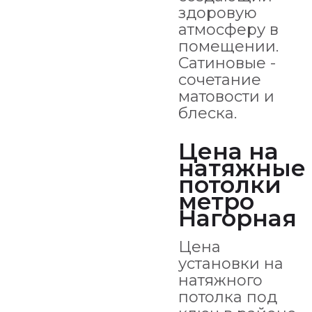
здоровую
атмосферу в
помещении.
Сатиновые -
сочетание
матовости и
блеска.
Цена на
натяжные
потолки
метро
Нагорная
Цена
установки на
натяжного
потолка под