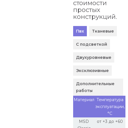
стоимости
простых
конструкций.
Пвх
Тканевые
С подсветкой
Двухуровневые
Эксклюзивные
Дополнительные
работы
Материал
Температура
эксплуатации,
°С
MSD
от +3 до +60