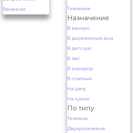
Тканевые
Вакансии
Назначение
В ванную
В деревянный дом
В детскую
В зал
В коридор
В спальню
На дачу
На кухню
По типу
Теневые
Двухуровневые