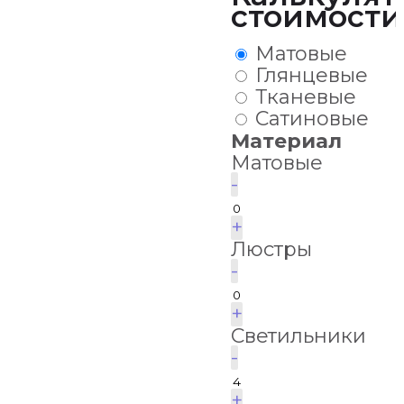
стоимости
Матовые
Глянцевые
Тканевые
Сатиновые
Материал
Матовые
-
+
Люстры
-
+
Светильники
-
+