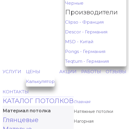
Черные
Производители
Clipso - Франция
Descor - Германия
MSD - Китай
Pongs - Германия
Teqtum - Германия
УСЛУГИ
ЦЕНЫ
АКЦИИ
РАБОТЫ
ОТЗЫВЫ
Калькулятор
КОНТАКТЫ
КАТАЛОГ ПОТОЛКОВ
Главная
Материал потолка
Натяжные потолки
Глянцевые
Нагорная