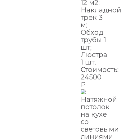
12 м2;
Накладной
трек 3
м;
Обход
трубы 1
шт;
Люстра
1 шт.
Стоимость:
24500
₽
Натяжной
потолок
на кухе
со
световыми
линиями