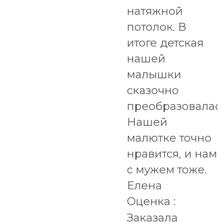
натяжной
потолок. В
итоге детская
нашей
малышки
сказочно
преобразовалас
Нашей
малютке точно
нравится, и нам
с мужем тоже.
Елена
Оценка :
Заказала