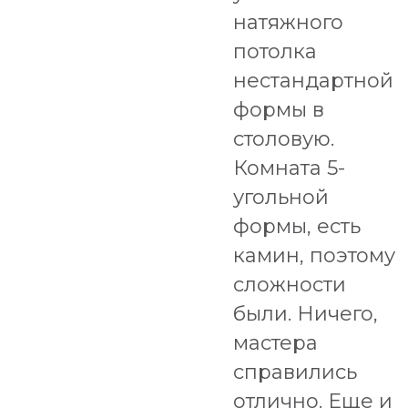
натяжного
потолка
нестандартной
формы в
столовую.
Комната 5-
угольной
формы, есть
камин, поэтому
сложности
были. Ничего,
мастера
справились
отлично. Еще и