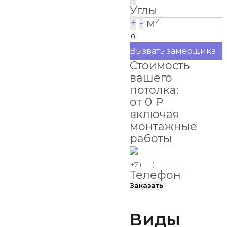
Углы
+
-
м²
Вызвать замерщика
Стоимость
вашего
потолка:
от
0
₽
включая
монтажные
работы
Телефон
Заказать
Виды