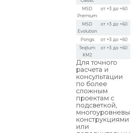
Classic
MSD
от +3 до +60
Premium
MSD
от +3 до +60
Evolution
Pongs
от +3 до +60
Teqtum
от +3 до +60
KM2
Для точного
расчета и
консультации
по более
сложным
проектам с
подсветкой,
многоуровневы
конструкциями
или