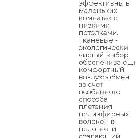
эффективны в
маленьких
комнатах с
низкими
потолками.
Тканевые -
экологически
чистый выбор,
обеспечивающ
комфортный
воздухообмен
за счет
особенного
способа
плетения
полиэфирных
волокон в
полотне, и
создающий