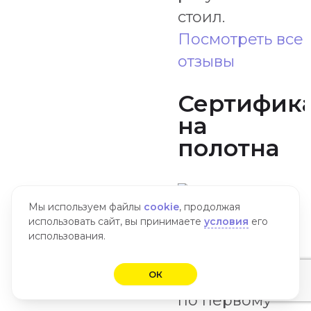
стоил.
Посмотреть все
отзывы
Сертифик
на
полотна
Мы используем файлы
cookie
, продолжая
использовать сайт, вы принимаете
условия
его
использования.
ОК
Предоставим
по первому