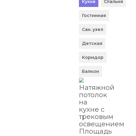
Кухня
Спальня
Гостинная
Сан. узел
Детская
Коридор
Балкон
Натяжной
потолок
на
кухне с
трековым
освещением
Площадь