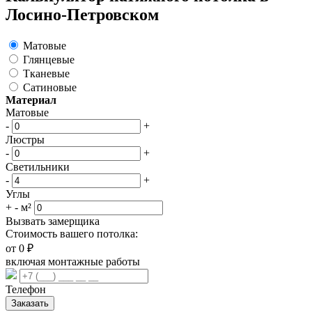
Лосино-Петровском
Матовые
Глянцевые
Тканевые
Сатиновые
Материал
Матовые
-
+
Люстры
-
+
Светильники
-
+
Углы
+
-
м²
Вызвать замерщика
Стоимость вашего потолка:
от
0
₽
включая монтажные работы
Телефон
Заказать