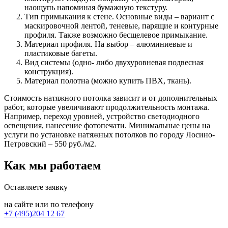
наощупь напоминая бумажную текстуру.
Тип примыкания к стене. Основные виды – вариант с
маскировочной лентой, теневые, парящие и контурные
профиля. Также возможно бесщелевое примыкание.
Материал профиля. На выбор – алюминиевые и
пластиковые багеты.
Вид системы (одно- либо двухуровневая подвесная
конструкция).
Материал полотна (можно купить ПВХ, ткань).
Стоимость натяжного потолка зависит и от дополнительных
работ, которые увеличивают продолжительность монтажа.
Например, переход уровней, устройство светодиодного
освещения, нанесение фотопечати. Минимальные цены на
услуги по установке натяжных потолков по городу Лосино-
Петровский – 550 руб./м2.
Как мы работаем
Оставляете заявку
на сайте или по телефону
+7 (495)204 12 67