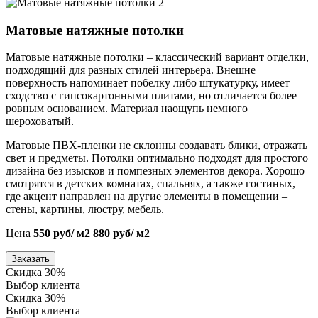
Матовые натяжные потолки
Матовые натяжные потолки – классический вариант отделки,
подходящий для разных стилей интерьера. Внешне
поверхность напоминает побелку либо штукатурку, имеет
сходство с гипсокартонными плитами, но отличается более
ровным основанием. Материал наощупь немного
шероховатый.
Матовые ПВХ-пленки не склонны создавать блики, отражать
свет и предметы. Потолки оптимально подходят для простого
дизайна без изысков и помпезных элементов декора. Хорошо
смотрятся в детских комнатах, спальнях, а также гостиных,
где акцент направлен на другие элементы в помещении –
стены, картины, люстру, мебель.
Цена
550 руб/ м2
880 руб/ м2
Заказать
Скидка 30%
Выбор клиента
Скидка 30%
Выбор клиента