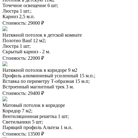
Точечное освещение 6 шт;
Люстра 1 шт.;
Карниз 2,5 м.п.
Стоимость:
29000 ₽
Натяжной потолок в детской комнате
Полотно Bauf 12 м2;
Люстра 1 шт;
Скрытый карниз - 2 м.
Стоимость:
22000 ₽
Натяжной потолок в коридоре 9 м2
Профиль алюминиевый усиленный 15 м.п.;
Вставка по периметру Т-образная 15 м.п;
Встроенный магнитный трек 3 м.
Стоимость:
29400 ₽
Матовый потолок в коридоре
Коридор 7 м2;
Вентиляционная решетка 1 шт;
Светильники 5 шт;
Парящий профиль Альтеза 1 м.п.
Стоимость:
13500 ₽