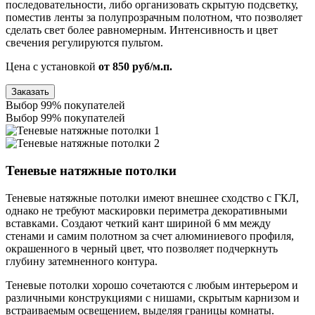
последовательности, либо организовать скрытую подсветку,
поместив ленты за полупрозрачным полотном, что позволяет
сделать свет более равномерным. Интенсивность и цвет
свечения регулируются пультом.
Цена с установкой
от 850 руб/м.п.
Заказать
Выбор 99% покупателей
Выбор 99% покупателей
Теневые натяжные потолки
Теневые натяжные потолки имеют внешнее сходство с ГКЛ,
однако не требуют маскировки периметра декоративными
вставками. Создают четкий кант шириной 6 мм между
стенами и самим полотном за счет алюминиевого профиля,
окрашенного в черный цвет, что позволяет подчеркнуть
глубину затемненного контура.
Теневые потолки хорошо сочетаются с любым интерьером и
различными конструкциями с нишами, скрытым карнизом и
встраиваемым освещением, выделяя границы комнаты.