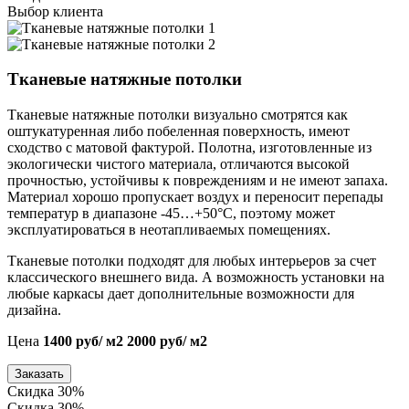
Выбор клиента
Тканевые натяжные потолки
Тканевые натяжные потолки визуально смотрятся как
оштукатуренная либо побеленная поверхность, имеют
сходство с матовой фактурой. Полотна, изготовленные из
экологически чистого материала, отличаются высокой
прочностью, устойчивы к повреждениям и не имеют запаха.
Материал хорошо пропускает воздух и переносит перепады
температур в диапазоне -45…+50°С, поэтому может
эксплуатироваться в неотапливаемых помещениях.
Тканевые потолки подходят для любых интерьеров за счет
классического внешнего вида. А возможность установки на
любые каркасы дает дополнительные возможности для
дизайна.
Цена
1400 руб/ м2
2000 руб/ м2
Заказать
Скидка 30%
Скидка 30%