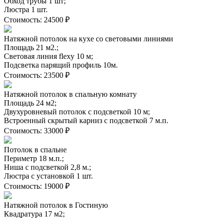
Обход трубы 1 шт;
Люстра 1 шт.
Стоимость:
24500 ₽
Натяжной потолок на кухе со световыми линиями
Площадь 21 м2.;
Световая линия flexy 10 м;
Подсветка парящий профиль 10м.
Стоимость:
23500 ₽
Натяжной потолок в спальную комнату
Площадь 24 м2;
Двухуровневый потолок с подсветкой 10 м;
Встроенный скрытый карниз с подсветкой 7 м.п.
Стоимость:
33000 ₽
Потолок в спальне
Периметр 18 м.п.;
Ниша с подсветкой 2,8 м.;
Люстра с установкой 1 шт.
Стоимость:
19000 ₽
Натяжной потолок в Гостиную
Квадратура 17 м2;