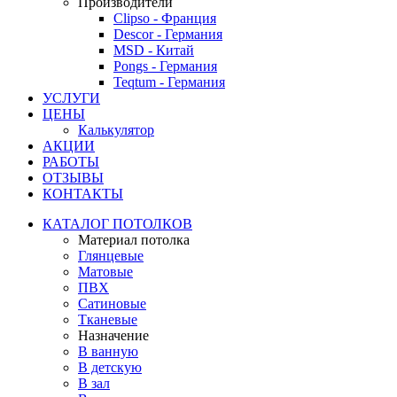
Производители
Clipso - Франция
Descor - Германия
MSD - Китай
Pongs - Германия
Teqtum - Германия
УСЛУГИ
ЦЕНЫ
Калькулятор
АКЦИИ
РАБОТЫ
ОТЗЫВЫ
КОНТАКТЫ
КАТАЛОГ ПОТОЛКОВ
Материал потолка
Глянцевые
Матовые
ПВХ
Сатиновые
Тканевые
Назначение
В ванную
В детскую
В зал