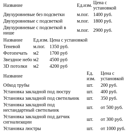
Цена с
Название
Ед.изм.
установкой
Двухуровневые без подсветки
м.пог.
1400 руб.
Двухуровневые с подсветкой
м.пог.
1800 руб.
Двухуровневые с подсветкой в
м.пог.
2900 руб.
нише
Название
Ед.изм.
Цена с установкой
Теневой
м.пог.
1350 руб.
Фотопечать
м2
1700 руб
Звездное небо
м2
4500 руб
3D потолки
м2
4200 руб
Ед.
Цена с
Название
изм.
установкой
Обход трубы
шт.
200 руб.
Установка закладной под люстру
шт.
400 руб.
Установка закладной под светильник
шт.
350 руб.
Установка закладной под
шт.
от 500 руб.
нестандартный светильник
Установка закладной под датчик
шт.
от 300 руб.
сигнализации
Установка люстры
шт.
от 1000 руб.