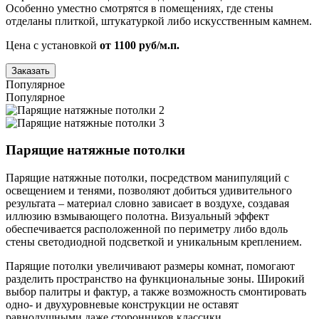
Особенно уместно смотрятся в помещениях, где стены
отделаны плиткой, штукатуркой либо искусственным камнем.
Цена с установкой
от 1100 руб/м.п.
Заказать
Популярное
Популярное
Парящие натяжные потолки
Парящие натяжные потолки, посредством манипуляций с
освещением и тенями, позволяют добиться удивительного
результата – материал словно зависает в воздухе, создавая
иллюзию взмывающего полотна. Визуальный эффект
обеспечивается расположенной по периметру либо вдоль
стены светодиодной подсветкой и уникальным креплением.
Парящие потолки увеличивают размеры комнат, помогают
разделить пространство на функциональные зоны. Широкий
выбор палитры и фактур, а также возможность смонтировать
одно- и двухуровневые конструкции не оставят
равнодушными даже сторонников классики.