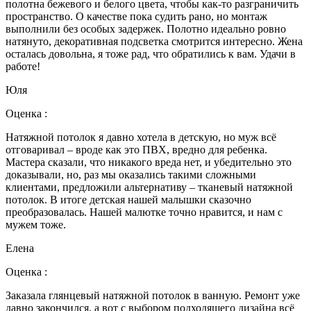
полотна бежевого и белого цвета, чтобы как-то разграничить
пространство. О качестве пока судить рано, но монтаж
выполнили без особых задержек. Полотно идеально ровно
натянуто, декоративная подсветка смотрится интересно. Жена
осталась довольна, я тоже рад, что обратились к вам. Удачи в
работе!
Юля
Оценка :
Натяжной потолок я давно хотела в детскую, но муж всё
отговаривал – вроде как это ПВХ, вредно для ребенка.
Мастера сказали, что никакого вреда нет, и убедительно это
доказывали, но, раз мы оказались такими сложными
клиентами, предложили альтернативу – тканевый натяжной
потолок. В итоге детская нашей малышки сказочно
преобразовалась. Нашей малютке точно нравится, и нам с
мужем тоже.
Елена
Оценка :
Заказала глянцевый натяжной потолок в ванную. Ремонт уже
давно закончился, а вот с выбором подходящего дизайна всё