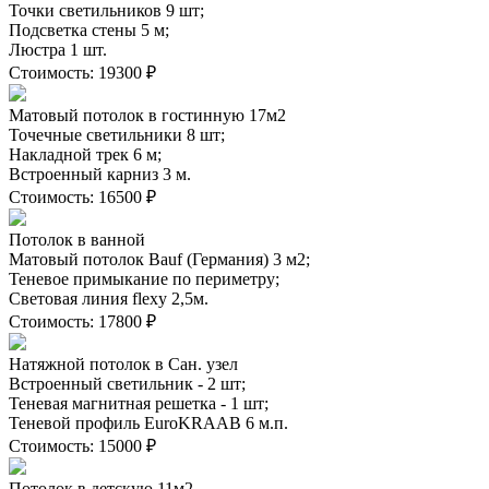
Точки светильников 9 шт;
Подсветка стены 5 м;
Люстра 1 шт.
Стоимость:
19300 ₽
Матовый потолок в гостинную 17м2
Точечные светильники 8 шт;
Накладной трек 6 м;
Встроенный карниз 3 м.
Стоимость:
16500 ₽
Потолок в ванной
Матовый потолок Bauf (Германия) 3 м2;
Теневое примыкание по периметру;
Световая линия flexy 2,5м.
Стоимость:
17800 ₽
Натяжной потолок в Сан. узел
Встроенный светильник - 2 шт;
Теневая магнитная решетка - 1 шт;
Теневой профиль EuroKRAAB 6 м.п.
Стоимость:
15000 ₽
Потолок в детскую 11м2