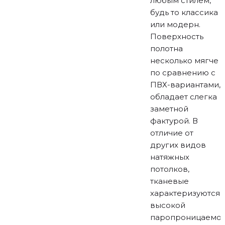
любым стилем,
будь то классика
или модерн.
Поверхность
полотна
несколько мягче
по сравнению с
ПВХ-вариантами,
обладает слегка
заметной
фактурой. В
отличие от
других видов
натяжных
потолков,
тканевые
характеризуются
высокой
паропроницаемос