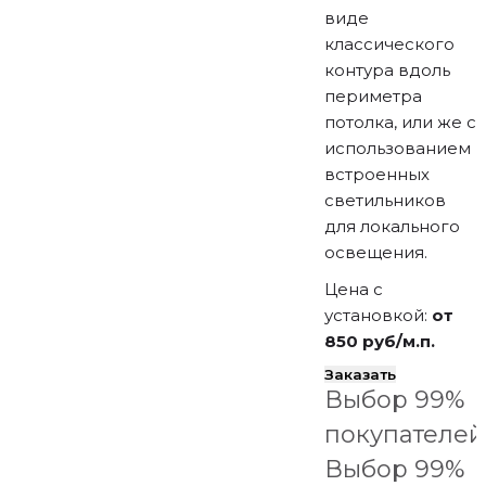
виде
классического
контура вдоль
периметра
потолка, или же с
использованием
встроенных
светильников
для локального
освещения.
Цена с
установкой:
от
850 руб/м.п.
Заказать
Выбор 99%
покупателей
Выбор 99%