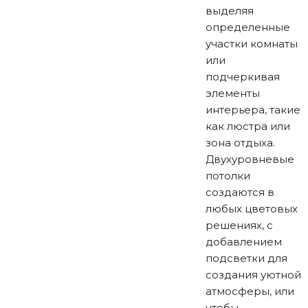
выделяя
определенные
участки комнаты
или
подчеркивая
элементы
интерьера, такие
как люстра или
зона отдыха.
Двухуровневые
потолки
создаются в
любых цветовых
решениях, с
добавлением
подсветки для
создания уютной
атмосферы, или
чтобы