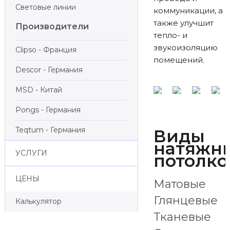
Световые линии
коммуникации, а
также улучшит
Производители
тепло- и
звукоизоляцию
Clipso - Франция
помещений.
Descor - Германия
MSD - Китай
Pongs - Германия
Teqtum - Германия
Виды
натяжн
УСЛУГИ
потолко
ЦЕНЫ
Матовые
Глянцевые
Калькулятор
Тканевые