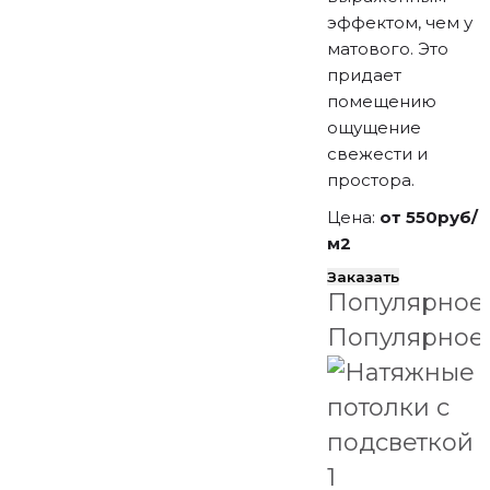
эффектом, чем у
матового. Это
придает
помещению
ощущение
свежести и
простора.
Цена:
от 550руб/
м2
Заказать
Популярное
Популярное