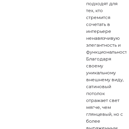
подходят для
тех, кто
стремится
сочетать в
интерьере
ненавязчивую
элегантность и
функциональность
Благодаря
своему
уникальному
внешнему виду,
сатиновый
потолок
отражает свет
мягче, чем
глянцевый, но с
более
выраженным