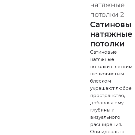
Сатиновы
натяжные
потолки
Сатиновые
натяжные
потолки с легким
шелковистым
блеском
украшают любое
пространство,
добавляя ему
глубины и
визуального
расширения.
Они идеально