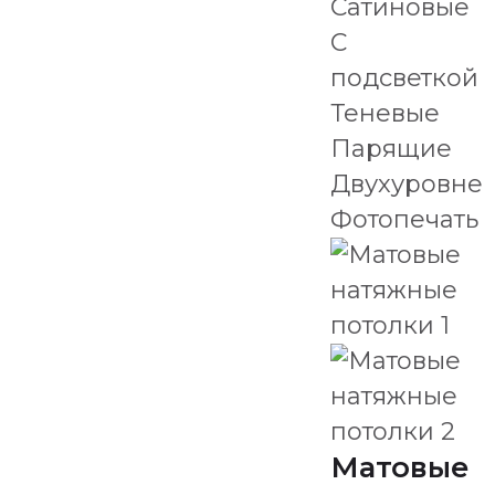
Сатиновые
С
подсветкой
Теневые
Парящие
Двухуровне
Фотопечать
Матовые