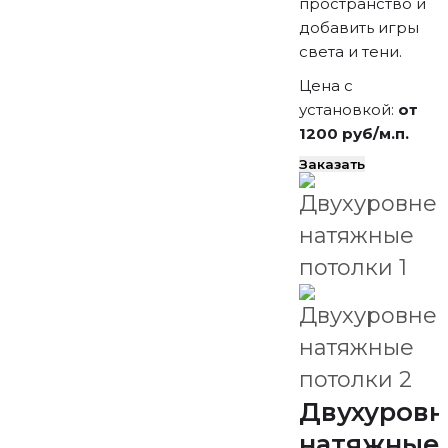
пространство и
добавить игры
света и тени.
Цена с
установкой:
от
1200 руб/м.п.
Заказать
Двухуров
натяжные