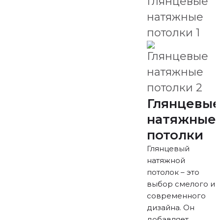
Глянцевы
натяжные
потолки
Глянцевый
натяжной
потолок – это
выбор смелого и
современного
дизайна. Он
добавляет