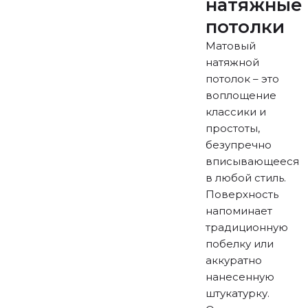
натяжные
потолки
Матовый
натяжной
потолок – это
воплощение
классики и
простоты,
безупречно
вписывающееся
в любой стиль.
Поверхность
напоминает
традиционную
побелку или
аккуратно
нанесенную
штукатурку.