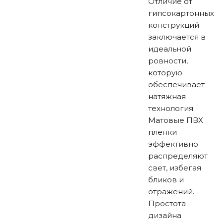
Отличие от
гипсокартонных
конструкций
заключается в
идеальной
ровности,
которую
обеспечивает
натяжная
технология.
Матовые ПВХ
пленки
эффективно
распределяют
свет, избегая
бликов и
отражений.
Простота
дизайна