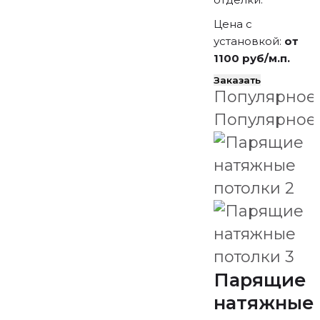
Цена с
установкой:
от
1100 руб/м.п.
Заказать
Популярное
Популярное
Парящие
натяжные