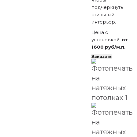
подчеркнуть
стильный
интерьер.
Цена с
установкой:
от
1600 руб/м.п.
Заказать