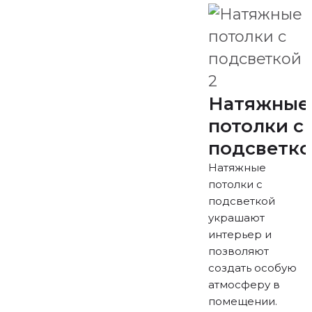
Натяжные
потолки с
подсветк
Натяжные
потолки с
подсветкой
украшают
интерьер и
позволяют
создать особую
атмосферу в
помещении.