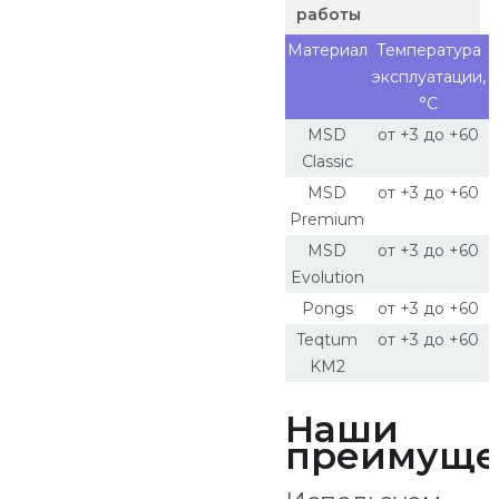
работы
Материал
Температура
эксплуатации,
°С
MSD
от +3 до +60
Classic
MSD
от +3 до +60
Premium
MSD
от +3 до +60
Evolution
Pongs
от +3 до +60
Teqtum
от +3 до +60
KM2
Наши
преимуще