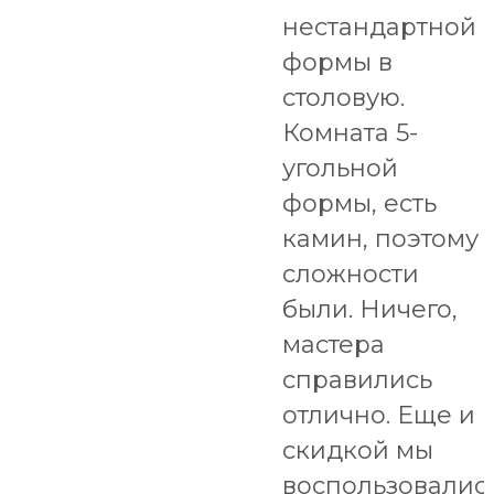
нестандартной
формы в
столовую.
Комната 5-
угольной
формы, есть
камин, поэтому
сложности
были. Ничего,
мастера
справились
отлично. Еще и
скидкой мы
воспользовалис