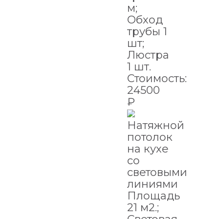
м;
Обход
трубы 1
шт;
Люстра
1 шт.
Стоимость:
24500
₽
Натяжной
потолок
на кухе
со
световыми
линиями
Площадь
21 м2.;