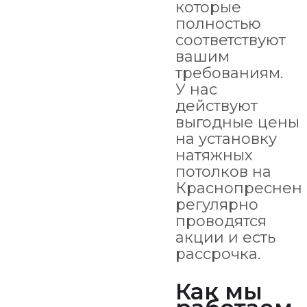
которые
полностью
соответствуют
вашим
требованиям.
У нас
действуют
выгодные цены
на установку
натяжных
потолков на
Краснопресненс
регулярно
проводятся
акции и есть
рассрочка.
Как мы