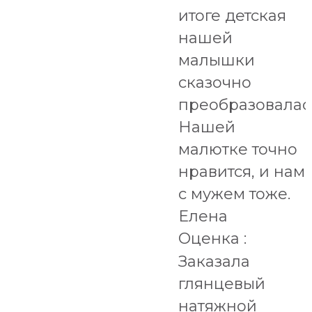
итоге детская
нашей
малышки
сказочно
преобразовалас
Нашей
малютке точно
нравится, и нам
с мужем тоже.
Елена
Оценка :
Заказала
глянцевый
натяжной