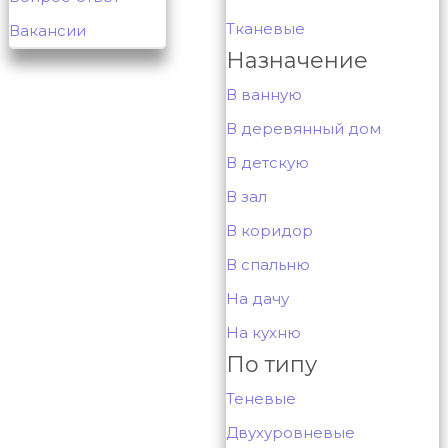
Тканевые
Вакансии
Назначение
В ванную
В деревянный дом
В детскую
В зал
В коридор
В спальню
На дачу
На кухню
По типу
Теневые
Двухуровневые