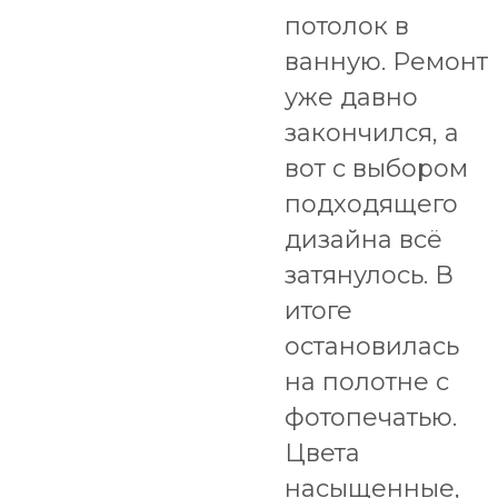
потолок в
ванную. Ремонт
уже давно
закончился, а
вот с выбором
подходящего
дизайна всё
затянулось. В
итоге
остановилась
на полотне с
фотопечатью.
Цвета
насыщенные,