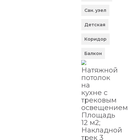
Сан. узел
Детская
Коридор
Балкон
Натяжной
потолок
на
кухне с
трековым
освещением
Площадь
12 м2;
Накладной
трек 3