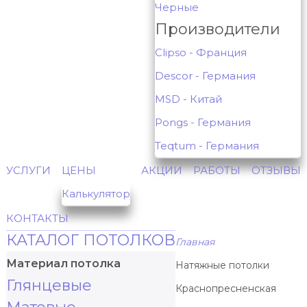
Черные
Производители
Clipso - Франция
Descor - Германия
MSD - Китай
Pongs - Германия
Teqtum - Германия
УСЛУГИ
ЦЕНЫ
АКЦИИ
РАБОТЫ
ОТЗЫВЫ
Калькулятор
КОНТАКТЫ
КАТАЛОГ ПОТОЛКОВ
Главная
Материал потолка
Натяжные потолки
Глянцевые
Краснопресненская