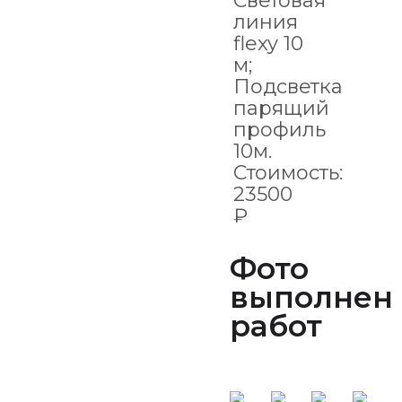
Световая
линия
flexy 10
м;
Подсветка
парящий
профиль
10м.
Стоимость:
23500
₽
Фото
выполнен
работ