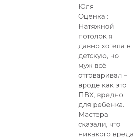
Юля
Оценка :
Натяжной
потолок я
давно хотела в
детскую, но
муж всё
отговаривал –
вроде как это
ПВХ, вредно
для ребенка.
Мастера
сказали, что
никакого вреда