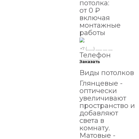
потолка:
от
0
₽
включая
монтажные
работы
Телефон
Заказать
Виды потолков
Глянцевые -
оптически
увеличивают
пространство и
добавляют
света в
комнату.
Матовые -