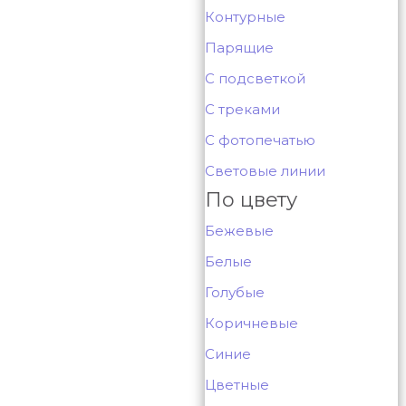
Контурные
Парящие
С подсветкой
С треками
С фотопечатью
Световые линии
По цвету
Бежевые
Белые
Голубые
Коричневые
Синие
Цветные