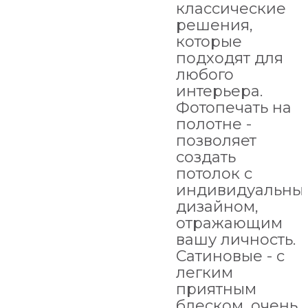
классические
решения,
которые
подходят для
любого
интерьера.
Фотопечать на
полотне -
позволяет
создать
потолок с
индивидуальны
дизайном,
отражающим
вашу личность.
Сатиновые - с
легким
приятным
блеском, очень