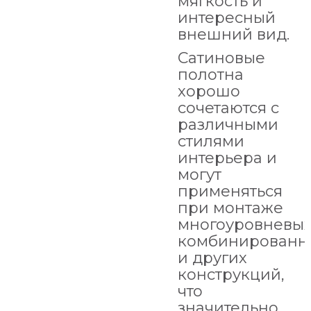
мягкость и
интересный
внешний вид.
Сатиновые
полотна
хорошо
сочетаются с
различными
стилями
интерьера и
могут
применяться
при монтаже
многоуровневых
комбинированн
и других
конструкций,
что
значительно