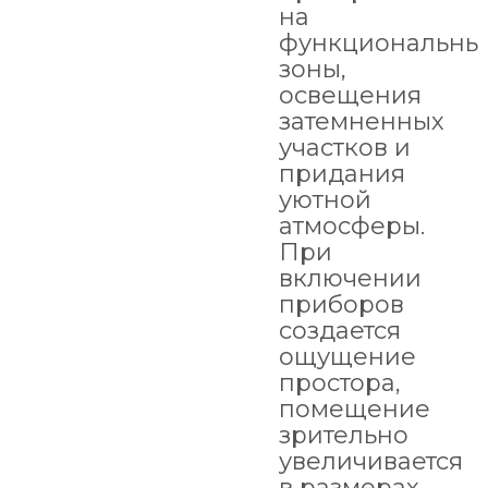
на
функциональны
зоны,
освещения
затемненных
участков и
придания
уютной
атмосферы.
При
включении
приборов
создается
ощущение
простора,
помещение
зрительно
увеличивается
в размерах.