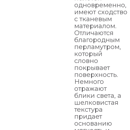
одновременно,
имеют сходство
с тканевым
материалом.
Отличаются
благородным
перламутром,
который
словно
покрывает
поверхность.
Немного
отражают
блики света, а
шелковистая
текстура
придает
основанию