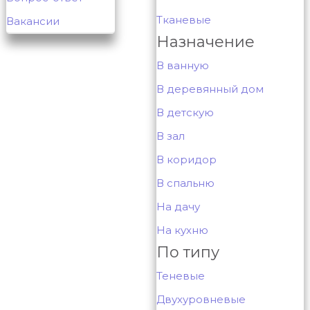
Тканевые
Вакансии
Назначение
В ванную
В деревянный дом
В детскую
В зал
В коридор
В спальню
На дачу
На кухню
По типу
Теневые
Двухуровневые