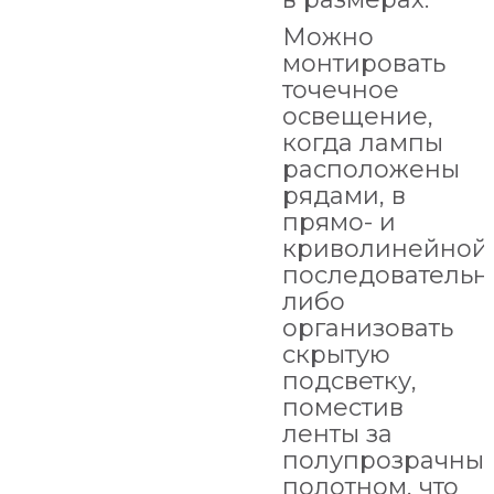
Можно
монтировать
точечное
освещение,
когда лампы
расположены
рядами, в
прямо- и
криволинейной
последовательн
либо
организовать
скрытую
подсветку,
поместив
ленты за
полупрозрачны
полотном, что