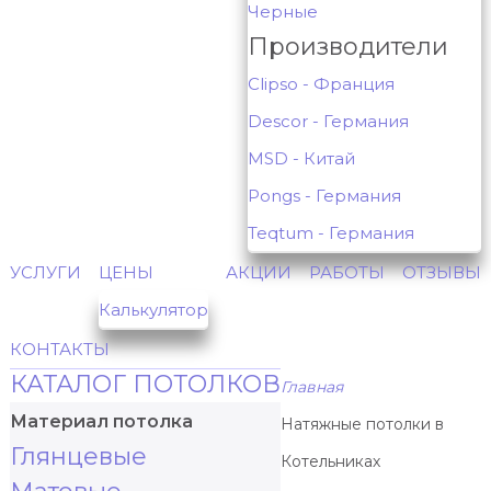
Черные
Производители
Clipso - Франция
Descor - Германия
MSD - Китай
Pongs - Германия
Teqtum - Германия
УСЛУГИ
ЦЕНЫ
АКЦИИ
РАБОТЫ
ОТЗЫВЫ
Калькулятор
КОНТАКТЫ
КАТАЛОГ ПОТОЛКОВ
Главная
Материал потолка
Натяжные потолки в
Глянцевые
Котельниках