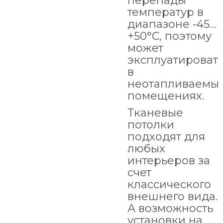
перепады
температур в
диапазоне -45…
+50°С, поэтому
может
эксплуатироват
в
неотапливаемы
помещениях.
Тканевые
потолки
подходят для
любых
интерьеров за
счет
классического
внешнего вида.
А возможность
установки на