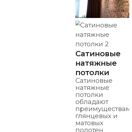
Сатиновые
натяжные
потолки
Сатиновые
натяжные
потолки
обладают
преимуществам
глянцевых и
матовых
полотен