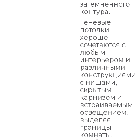
затемненного
контура.
Теневые
потолки
хорошо
сочетаются с
любым
интерьером и
различными
конструкциями
с нишами,
скрытым
карнизом и
встраиваемым
освещением,
выделяя
границы
комнаты.