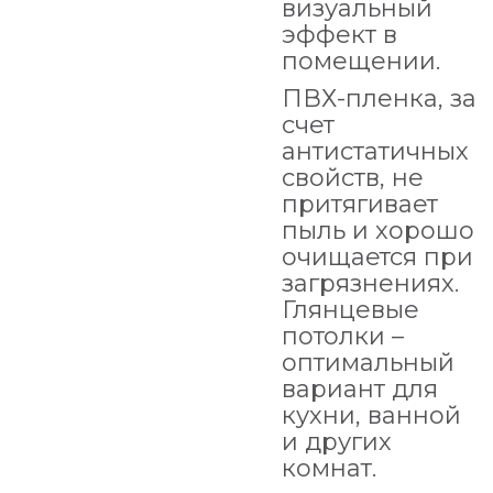
визуальный
эффект в
помещении.
ПВХ-пленка, за
счет
антистатичных
свойств, не
притягивает
пыль и хорошо
очищается при
загрязнениях.
Глянцевые
потолки –
оптимальный
вариант для
кухни, ванной
и других
комнат.