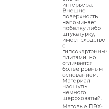
интерьера.
Внешне
поверхность
напоминает
побелку либо
штукатурку,
имеет сходство
с
гипсокартонны
плитами, но
отличается
более ровным
основанием.
Материал
наощупь
немного
шероховатый.
Матовые ПВХ-