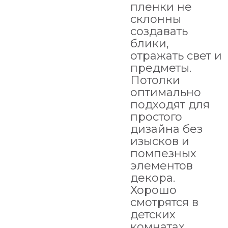
пленки не
склонны
создавать
блики,
отражать свет и
предметы.
Потолки
оптимально
подходят для
простого
дизайна без
изысков и
помпезных
элементов
декора.
Хорошо
смотрятся в
детских
комнатах,