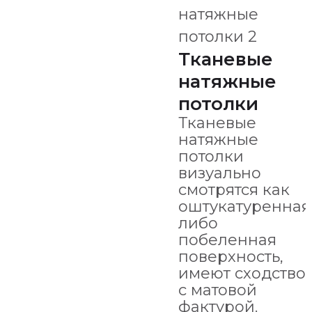
Тканевые
натяжные
потолки
Тканевые
натяжные
потолки
визуально
смотрятся как
оштукатуренная
либо
побеленная
поверхность,
имеют сходство
с матовой
фактурой.