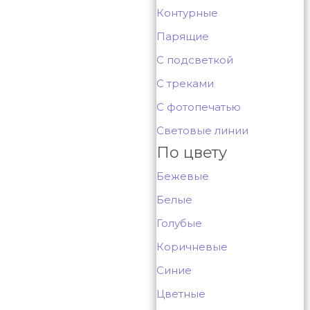
Контурные
Парящие
С подсветкой
С треками
С фотопечатью
Световые линии
По цвету
Бежевые
Белые
Голубые
Коричневые
Синие
Цветные