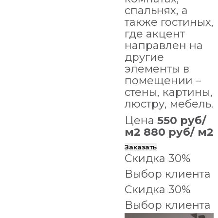
спальнях, а
также гостиных,
где акцент
направлен на
другие
элементы в
помещении –
стены, картины,
люстру, мебель.
Цена
550 руб/
м2
880 руб/ м2
Заказать
Скидка 30%
Выбор клиента
Скидка 30%
Выбор клиента