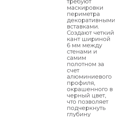
требуют
маскировки
периметра
декоративными
вставками.
Создают четкий
кант шириной
6 мм между
стенами и
самим
полотном за
счет
алюминиевого
профиля,
окрашенного в
черный цвет,
что позволяет
подчеркнуть
глубину