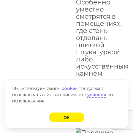
Особенно
уместно
смотрятся в
помещениях,
где стены
отделаны
плиткой,
штукатуркой
либо
искусственным
камнем.
Цена с
Мы используем файлы
cookie
, продолжая
установкой
от
использовать сайт, вы принимаете
условия
его
1100 руб/м.п.
использования.
Заказать
Популярное
ОК
Популярное