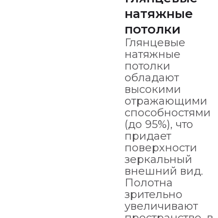
натяжные
потолки
Глянцевые
натяжные
потолки
обладают
высокими
отражающими
способностями
(до 95%), что
придает
поверхности
зеркальный
внешний вид.
Полотна
зрительно
увеличивают
пространство, в