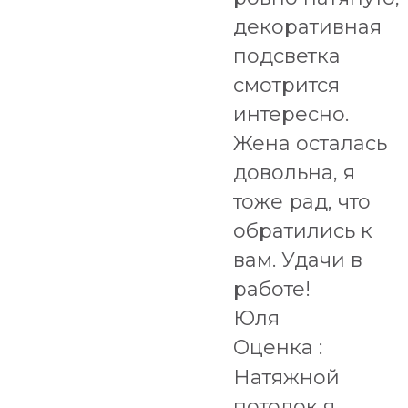
декоративная
подсветка
смотрится
интересно.
Жена осталась
довольна, я
тоже рад, что
обратились к
вам. Удачи в
работе!
Юля
Оценка :
Натяжной
потолок я