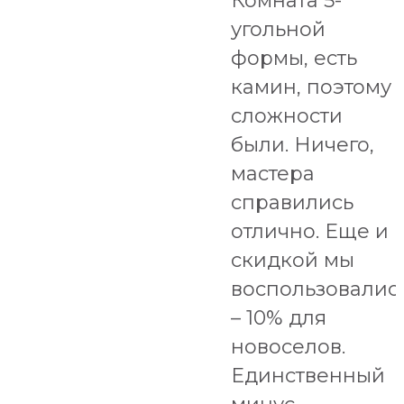
Комната 5-
угольной
формы, есть
камин, поэтому
сложности
были. Ничего,
мастера
справились
отлично. Еще и
скидкой мы
воспользовалис
– 10% для
новоселов.
Единственный