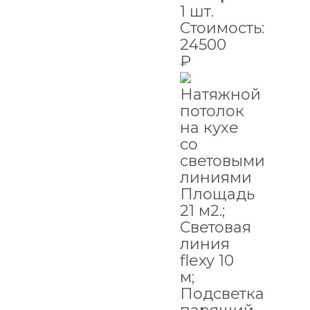
1 шт.
Стоимость:
24500
₽
Натяжной
потолок
на кухе
со
световыми
линиями
Площадь
21 м2.;
Световая
линия
flexy 10
м;
Подсветка