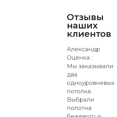
Отзывы
наших
клиентов
Александр
Оценка :
Мы заказывали
два
одноуровневых
потолка.
Выбрали
полотна
бежевого и