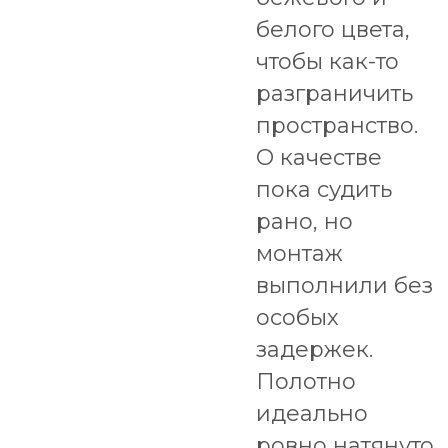
белого цвета,
чтобы как-то
разграничить
пространство.
О качестве
пока судить
рано, но
монтаж
выполнили без
особых
задержек.
Полотно
идеально
ровно натянуто,