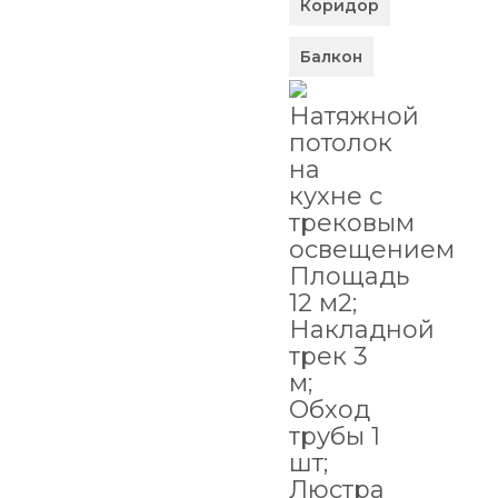
Коридор
Балкон
Натяжной
потолок
на
кухне с
трековым
освещением
Площадь
12 м2;
Накладной
трек 3
м;
Обход
трубы 1
шт;
Люстра