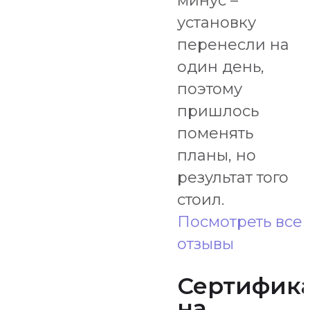
минус –
установку
перенесли на
один день,
поэтому
пришлось
поменять
планы, но
результат того
стоил.
Посмотреть все
отзывы
Сертифик
на