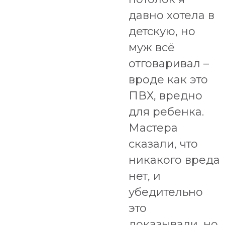
давно хотела в
детскую, но
муж всё
отговаривал –
вроде как это
ПВХ, вредно
для ребенка.
Мастера
сказали, что
никакого вреда
нет, и
убедительно
это
доказывали, но,