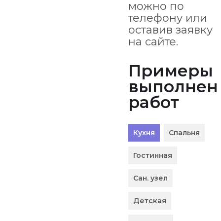
можно по
телефону или
оставив заявку
на сайте.
Примеры
выполнен
работ
Кухня
Спальня
Гостинная
Сан. узел
Детская