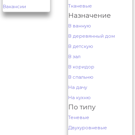
Тканевые
Вакансии
Назначение
В ванную
В деревянный дом
В детскую
В зал
В коридор
В спальню
На дачу
На кухню
По типу
Теневые
Двухуровневые