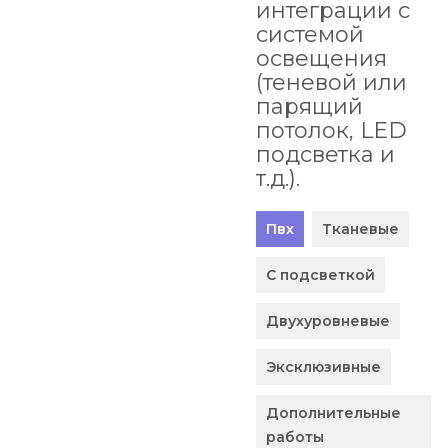
интеграции с
системой
освещения
(теневой или
парящий
потолок, LED
подсветка и
т.д.).
Пвх
Тканевые
С подсветкой
Двухуровневые
Эксклюзивные
Дополнительные
работы