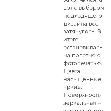
вот с выбором
подходящего
дизайна всё
затянулось. В
итоге
остановилась
на полотне с
фотопечатью.
Цвета
насыщенные,
яркие.
Поверхность
зеркальная –
как раз то, что