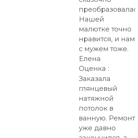
преобразовалас
Нашей
малютке точно
нравится, и нам
с мужем тоже.
Елена
Оценка :
Заказала
глянцевый
натяжной
потолок в
ванную. Ремонт
уже давно
закончился, а