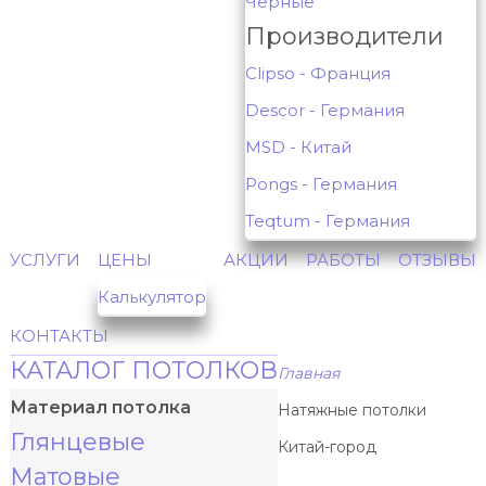
Черные
Производители
Clipso - Франция
Descor - Германия
MSD - Китай
Pongs - Германия
Teqtum - Германия
УСЛУГИ
ЦЕНЫ
АКЦИИ
РАБОТЫ
ОТЗЫВЫ
Калькулятор
КОНТАКТЫ
КАТАЛОГ ПОТОЛКОВ
Главная
Материал потолка
Натяжные потолки
Глянцевые
Китай-город
Матовые