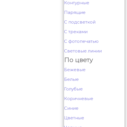
Контурные
Парящие
С подсветкой
С треками
С фотопечатью
Световые линии
По цвету
Бежевые
Белые
Голубые
Коричневые
Синие
Цветные