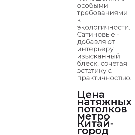
особыми
требованиями
к
экологичности.
Сатиновые -
добавляют
интерьеру
изысканный
блеск, сочетая
эстетику с
практичностью.
Цена
натяжных
потолков
метро
Китай-
город