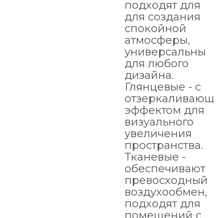
подходят для
для создания
спокойной
атмосферы,
универсальны
для любого
дизайна.
Глянцевые - с
отзеркаливающ
эффектом для
визуального
увеличения
пространства.
Тканевые -
обеспечивают
превосходный
воздухообмен,
подходят для
помещений с